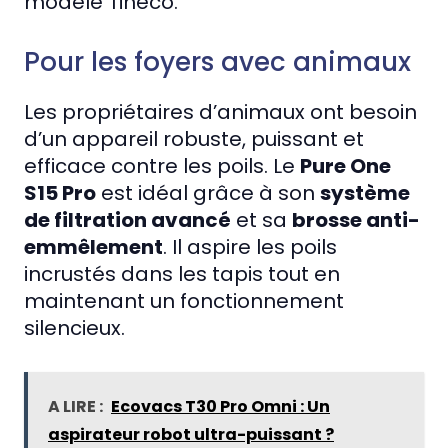
modèle Tineco.
Pour les foyers avec animaux
Les propriétaires d’animaux ont besoin
d’un appareil robuste, puissant et
efficace contre les poils. Le
Pure One
S15 Pro
est idéal grâce à son
système
de filtration avancé
et sa
brosse anti-
emmêlement
. Il aspire les poils
incrustés dans les tapis tout en
maintenant un fonctionnement
silencieux.
A LIRE :
Ecovacs T30 Pro Omni : Un
aspirateur robot ultra-puissant ?