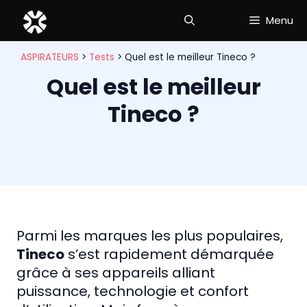
Aller
Menu
au
contenu
ASPIRATEURS
>
Tests
>
Quel est le meilleur Tineco ?
Quel est le meilleur
Tineco ?
Parmi les marques les plus populaires,
Tineco
s’est rapidement démarquée
grâce à ses appareils alliant
puissance, technologie et confort