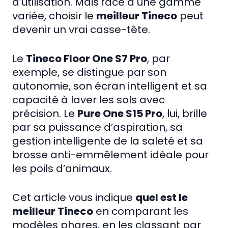
d’utilisation. Mais face à une gamme
variée, choisir le
meilleur Tineco
peut
devenir un vrai casse-tête.
Le
Tineco Floor One S7 Pro
, par
exemple, se distingue par son
autonomie, son écran intelligent et sa
capacité à laver les sols avec
précision. Le
Pure One S15 Pro
, lui, brille
par sa puissance d’aspiration, sa
gestion intelligente de la saleté et sa
brosse anti-emmêlement idéale pour
les poils d’animaux.
Cet article vous indique
quel est le
meilleur Tineco
en comparant les
modèles phares, en les classant par