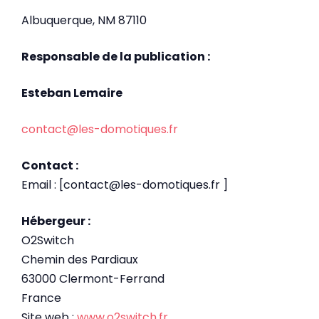
Albuquerque, NM 87110
Responsable de la publication :
Esteban Lemaire
contact@les-domotiques.fr
Contact :
Email : [contact@les-domotiques.fr ]
Hébergeur :
O2Switch
Chemin des Pardiaux
63000 Clermont-Ferrand
France
Site web :
www.o2switch.fr