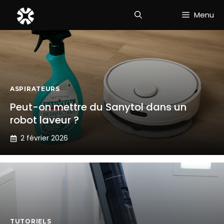
Aller
Menu
au
contenu
ASPIRATEURS
Peut-on mettre du Sanytol dans un
robot laveur ?
2 février 2026
TUTORIELS