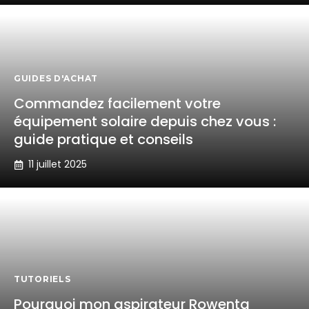
GUIDES D'ACHAT
Commandez facilement votre
équipement solaire depuis chez vous :
guide pratique et conseils
11 juillet 2025
TUTORIELS
Pourquoi mon aspirateur Rowenta