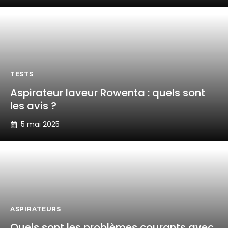
TESTS
Aspirateur laveur Rowenta : quels sont
les avis ?
5 mai 2025
ASPIRATEURS
Quels sont les problèmes courants avec