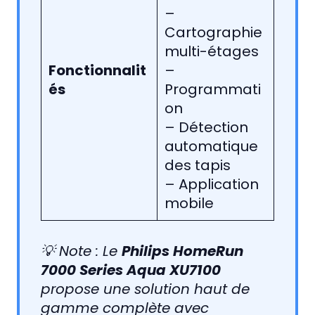
–
Cartographie
multi-étages
Fonctionnalit
–
és
Programmati
on
– Détection
automatique
des tapis
– Application
mobile
💡 Note : Le
Philips HomeRun
7000 Series Aqua XU7100
propose une solution haut de
gamme complète avec