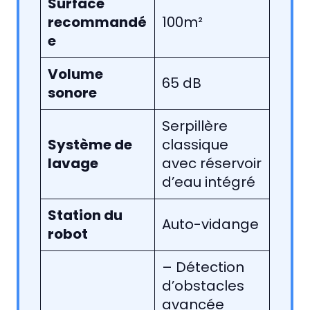
Surface
recommandé
100m²
e
Volume
65 dB
sonore
Serpillère
Système de
classique
lavage
avec réservoir
d’eau intégré
Station du
Auto-vidange
robot
– Détection
d’obstacles
avancée