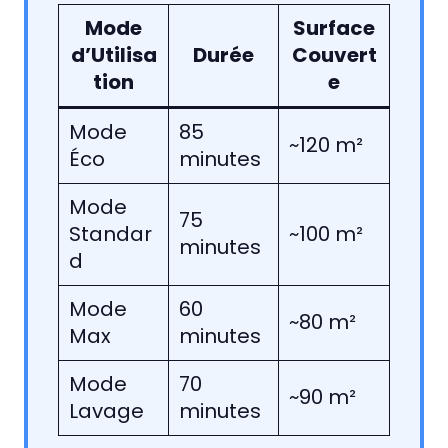
Mode
Surface
d’Utilisa
Durée
Couvert
tion
e
Mode
85
~120 m²
Éco
minutes
Mode
75
Standar
~100 m²
minutes
d
Mode
60
~80 m²
Max
minutes
Mode
70
~90 m²
Lavage
minutes