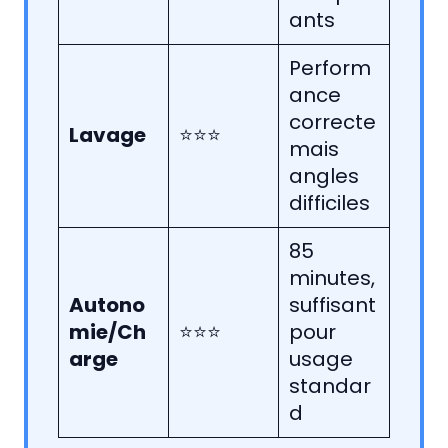
ants
Perform
ance
correcte
Lavage
⭐⭐⭐
mais
angles
difficiles
85
minutes,
Autono
suffisant
mie/Ch
⭐⭐⭐
pour
arge
usage
standar
d