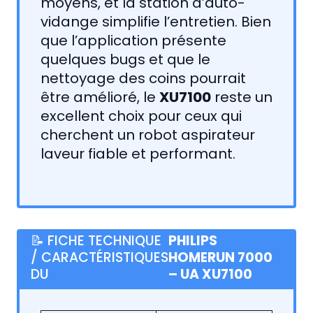
moyens, et la station d’auto-
vidange simplifie l’entretien. Bien
que l’application présente
quelques bugs et que le
nettoyage des coins pourrait
être amélioré, le
XU7100
reste un
excellent choix pour ceux qui
cherchent un robot aspirateur
laveur fiable et performant.
📝 FICHE TECHNIQUE
PHILIPS
/ CARACTÉRISTIQUES
HOMERUN 7000
DU
– UA XU7100