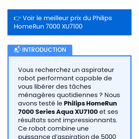
👉 Voir le meilleur prix du Philips
HomeRun 7000 XU7100
📬 INTRODUCTION
Vous recherchez un aspirateur
robot performant capable de
vous libérer des tâches
ménagères quotidiennes ? Nous
avons testé le
Philips HomeRun
7000
Series Aqua XU7100
et ses
résultats sont impressionnants.
Ce robot combine une
puissance d’aspiration de 5000