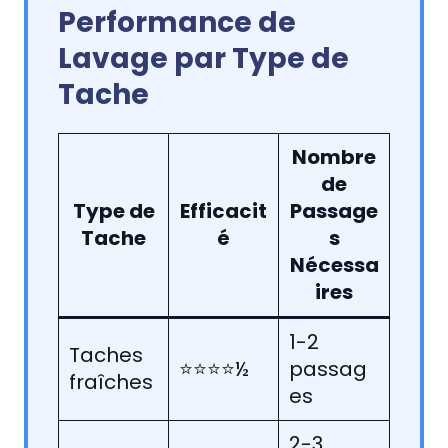
Performance de
Lavage par Type de
Tache
Nombre
de
Type de
Efficacit
Passage
Tache
é
s
Nécessa
ires
1-2
Taches
⭐⭐⭐⭐½
passag
fraîches
es
2-3