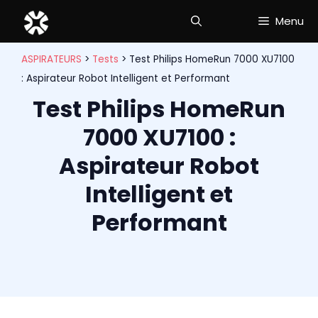
Aller
Menu
au
contenu
ASPIRATEURS
>
Tests
>
Test Philips HomeRun 7000 XU7100
: Aspirateur Robot Intelligent et Performant
Test Philips HomeRun
7000 XU7100 :
Aspirateur Robot
Intelligent et
Performant