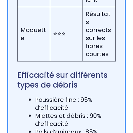
Résultat
s
Moquett
corrects
⭐⭐⭐
e
sur les
fibres
courtes
Efficacité sur différents
types de débris
Poussière fine : 95%
d’efficacité
Miettes et débris : 90%
d’efficacité
Poils d’animaux : 85%