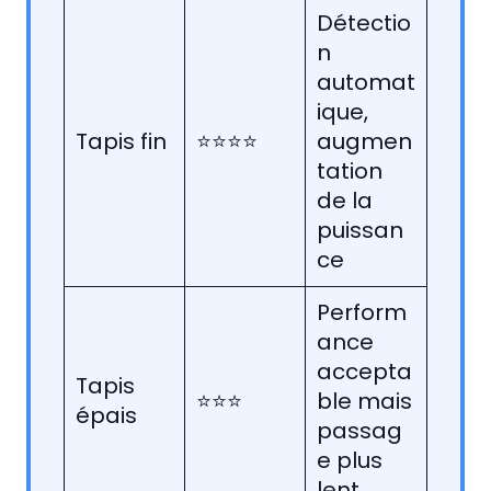
Détectio
n
automat
ique,
Tapis fin
⭐⭐⭐⭐
augmen
tation
de la
puissan
ce
Perform
ance
accepta
Tapis
⭐⭐⭐
ble mais
épais
passag
e plus
lent