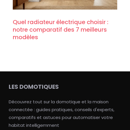
Quel radiateur électrique choisir :
notre comparatif des 7 meilleurs
modèles
LES DOMOTIQUES
Découvrez tout sur la domotique et la maison
connectée : guides pratiques, conseils d'experts,
comparatifs et astuces pour automatiser votre
habitat intelligemment