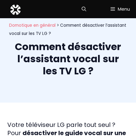
Aller
Menu
au
contenu
Domotique en général
>
Comment désactiver l’assistant
vocal sur les TV LG ?
Comment désactiver
l’assistant vocal sur
les TV LG ?
Votre téléviseur LG parle tout seul ?
Pour
désactiver le guide vocal sur une