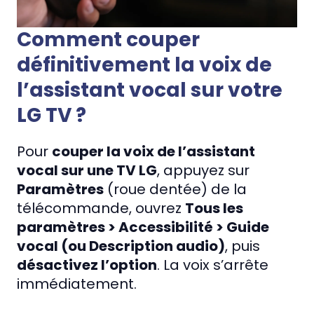
Comment couper
définitivement la voix de
l’assistant vocal sur votre
LG TV ?
Pour
couper la voix de l’assistant
vocal sur une TV LG
, appuyez sur
Paramètres
(roue dentée) de la
télécommande, ouvrez
Tous les
paramètres > Accessibilité > Guide
vocal (ou Description audio)
, puis
désactivez l’option
. La voix s’arrête
immédiatement.