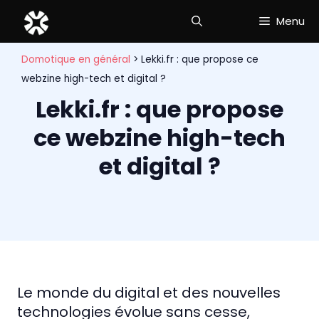
Aller
Menu
au
contenu
Domotique en général
>
Lekki.fr : que propose ce
webzine high-tech et digital ?
Lekki.fr : que propose
ce webzine high-tech
et digital ?
Le monde du digital et des nouvelles
technologies évolue sans cesse,