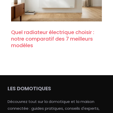
Quel radiateur électrique choisir :
notre comparatif des 7 meilleurs
modèles
LES DOMOTIQUES
Découvrez tout sur la domotique et la maison
connectée : guides pratiques, conseils d'experts,