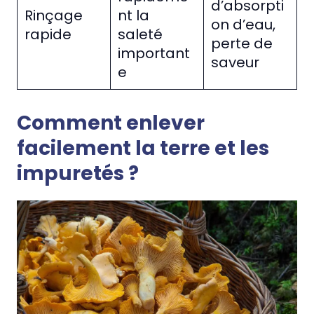
d’absorpti
Rinçage
nt la
on d’eau,
rapide
saleté
perte de
important
saveur
e
Comment enlever
facilement la terre et les
impuretés ?