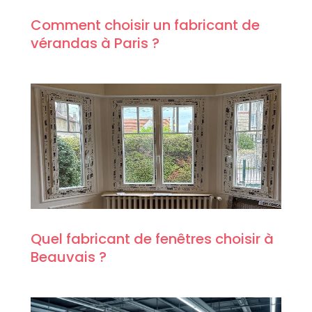
Comment choisir un fabricant de
vérandas à Paris ?
Quel fabricant de fenêtres choisir à
Beauvais ?