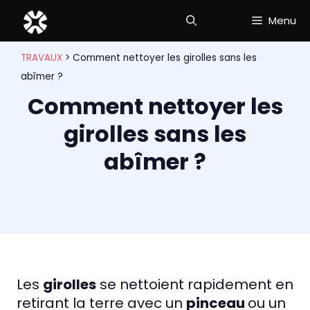
Aller
Menu
au
contenu
TRAVAUX
>
Comment nettoyer les girolles sans les
abîmer ?
Comment nettoyer les
girolles sans les
abîmer ?
Les
girolles
se nettoient rapidement en
retirant la terre avec un
pinceau
ou un