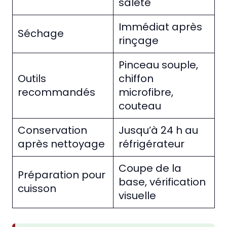
saleté
Immédiat après
Séchage
rinçage
Pinceau souple,
Outils
chiffon
recommandés
microfibre,
couteau
Conservation
Jusqu’à 24 h au
après nettoyage
réfrigérateur
Coupe de la
Préparation pour
base, vérification
cuisson
visuelle