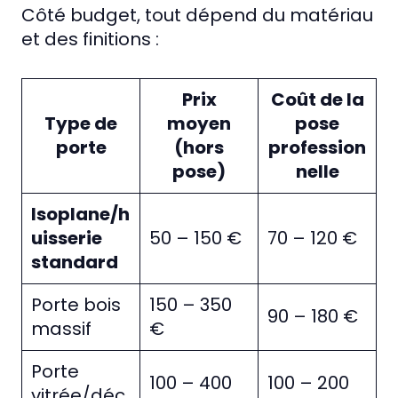
Côté budget, tout dépend du matériau
et des finitions :
Prix
Coût de la
Type de
moyen
pose
porte
(hors
profession
pose)
nelle
Isoplane/h
uisserie
50 – 150 €
70 – 120 €
standard
Porte bois
150 – 350
90 – 180 €
massif
€
Porte
100 – 400
100 – 200
vitrée/déc