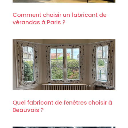
Comment choisir un fabricant de
vérandas à Paris ?
Quel fabricant de fenêtres choisir à
Beauvais ?