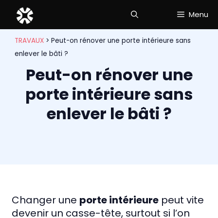
Aller
Menu
au
contenu
TRAVAUX
>
Peut-on rénover une porte intérieure sans
enlever le bâti ?
Peut-on rénover une
porte intérieure sans
enlever le bâti ?
Changer une
porte intérieure
peut vite
devenir un casse-tête, surtout si l’on