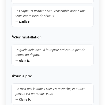
Les capteurs tiennent bien. L’ensemble donne une
vraie impression de sérieux.
— Nadia F.
🔧
Sur l’installation
Le guide aide bien. Il faut juste prévoir un peu de
temps au départ.
— Alain R.
💸
Sur le prix
Ce n’est pas le moins cher. En revanche, la qualité
perçue est au rendez-vous.
— Claire D.