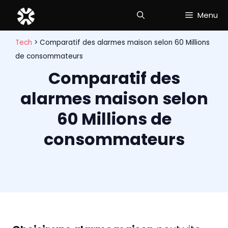
Aller
Menu
au
contenu
Tech
>
Comparatif des alarmes maison selon 60 Millions
de consommateurs
Comparatif des
alarmes maison selon
60 Millions de
consommateurs