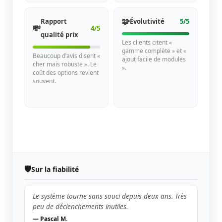
🧩
Rapport
Évolutivité
5/5
💸
4/5
qualité prix
Les clients citent «
gamme complète » et «
Beaucoup d’avis disent «
ajout facile de modules
cher mais robuste ». Le
».
coût des options revient
souvent.
🛡️
Sur la fiabilité
Le système tourne sans souci depuis deux ans. Très
peu de déclenchements inutiles.
— Pascal M.