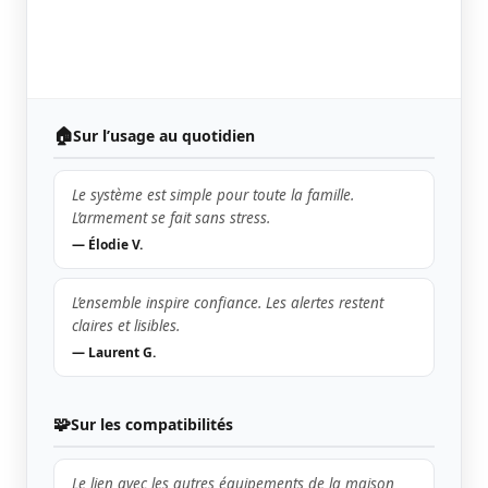
🏠
Sur l’usage au quotidien
Le système est simple pour toute la famille.
L’armement se fait sans stress.
— Élodie V.
L’ensemble inspire confiance. Les alertes restent
claires et lisibles.
— Laurent G.
🧩
Sur les compatibilités
Le lien avec les autres équipements de la maison