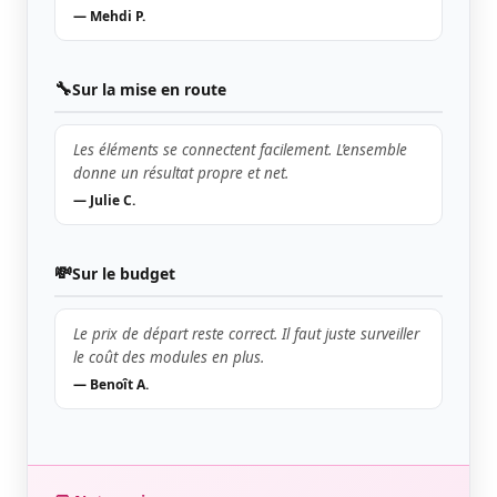
— Mehdi P.
🔧
Sur la mise en route
Les éléments se connectent facilement. L’ensemble
donne un résultat propre et net.
— Julie C.
💸
Sur le budget
Le prix de départ reste correct. Il faut juste surveiller
le coût des modules en plus.
— Benoît A.