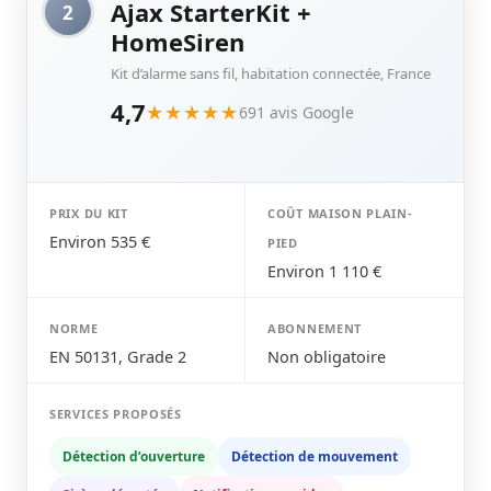
Ajax StarterKit +
2
HomeSiren
Kit d’alarme sans fil, habitation connectée, France
4,7
★★★★★
691 avis Google
PRIX DU KIT
COÛT MAISON PLAIN-
Environ 535 €
PIED
Environ 1 110 €
NORME
ABONNEMENT
EN 50131, Grade 2
Non obligatoire
SERVICES PROPOSÉS
Détection d’ouverture
Détection de mouvement