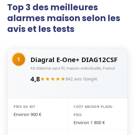
Top 3 des meilleures
alarmes maison selon les
avis et les tests
Diagral E-One+ DIAG12CSF
1
Kit d’alarme sans fil, maison individuelle, France
4,8
★★★★★
842 avis Google
PRIX DU KIT
COÛT MAISON PLAIN-
Environ 900 €
PIED
Environ 1 800 €