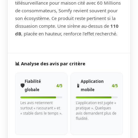
télésurveillance pour maison cité avec 60 Millions
de consommateurs, Somfy revient souvent pour
son écosystème. Ce produit reste pertinent si la
dissuasion compte. Une sirène au-dessus de
110
dB
, placée en hauteur, renforce l’effet recherché.
📊 Analyse des avis par critère
Fiabilité
Application
🛡️
📱
4/5
4/5
globale
mobile
Les avis retiennent
L’application est jugée «
surtout « rassurant » et
pratique ». Quelques
« stable dans le temps ».
avis demandent plus de
fluidité.