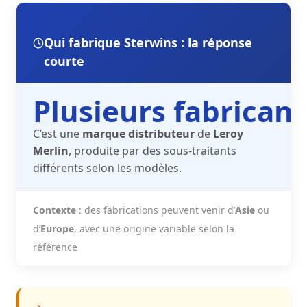
Qui fabrique Sterwins : la réponse
courte
Plusieurs fabricant
C’est une
marque distributeur
de
Leroy
Merlin
, produite par des sous-traitants
différents selon les modèles.
Contexte
: des fabrications peuvent venir d’
Asie
ou
d’
Europe
, avec une origine variable selon la
référence