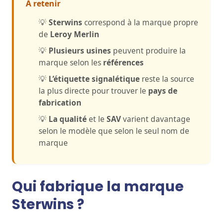
À retenir
💡
Sterwins
correspond à la marque propre
de
Leroy Merlin
💡
Plusieurs usines
peuvent produire la
marque selon les
références
💡
L’étiquette signalétique
reste la source
la plus directe pour trouver le
pays de
fabrication
💡
La qualité
et le
SAV
varient davantage
selon le modèle que selon le seul nom de
marque
Qui fabrique la marque
Sterwins ?