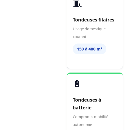
🧵
Tondeuses filaires
Usage domestique
courant
150 à 400 m²
🔋
Tondeuses à
batterie
Compromis mobilité
autonomie