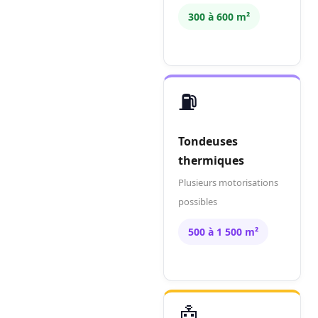
300 à 600 m²
⛽
Tondeuses
thermiques
Plusieurs motorisations
possibles
500 à 1 500 m²
🤖