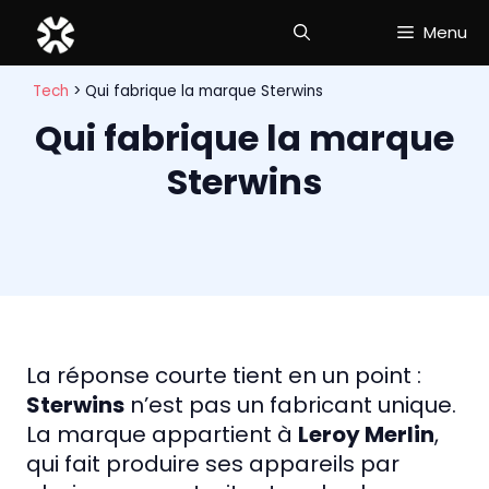
Aller
Menu
au
contenu
Tech
>
Qui fabrique la marque Sterwins
Qui fabrique la marque
Sterwins
La réponse courte tient en un point :
Sterwins
n’est pas un fabricant unique.
La marque appartient à
Leroy Merlin
,
qui fait produire ses appareils par