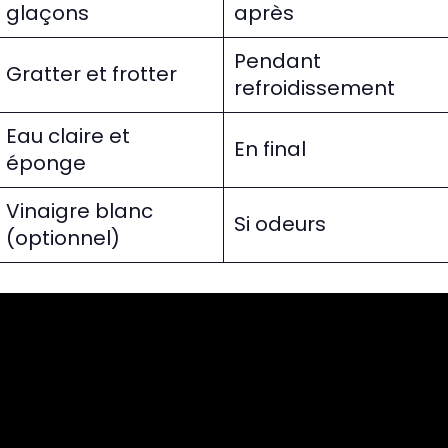
glaçons
après
Pendant
Gratter et frotter
refroidissement
Eau claire et
En final
éponge
Vinaigre blanc
Si odeurs
(optionnel)