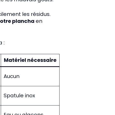
ilement les résidus.
votre plancha
en
 :
Matériel nécessaire
Aucun
Spatule inox
Eau ou glaçons