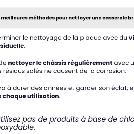
7 meilleures méthodes pour nettoyer une casserole br
terminer le nettoyage de la plaque avec du
v
siduelle
.
 de
nettoyer le châssis régulièrement
avec 
résidus salés ne causent de la corrosion.
ha à durer des années et garder son éclat, el
chaque utilisation
.
utilisez pas de produits à base de chlo
inoxydable.