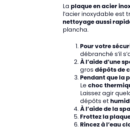
La
plaque en acier in
l’acier inoxydable est 
nettoyage aussi rapid
plancha.
Pour votre sécur
débranché s’il s’
À l’aide d’une s
gros
dépôts de 
Pendant que la 
Le
choc thermiq
Laissez agir que
dépôts et
humidi
À l’aide de la sp
Frottez la plaqu
Rincez à l’eau cl