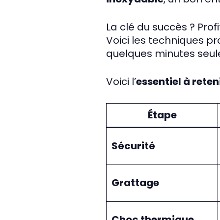
La clé du succès ? Prof
Voici les techniques p
quelques minutes seu
Voici l’
essentiel à reten
Étape
Sécurité
Grattage
Choc thermique