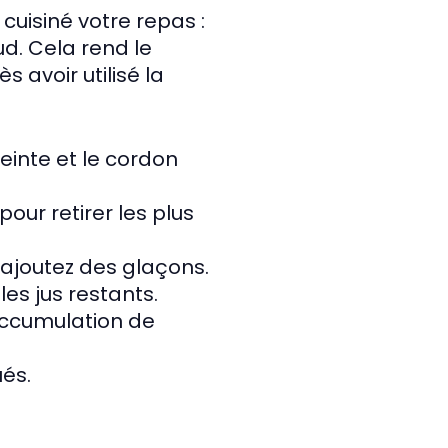
cuisiné votre repas :
ud. Cela rend le
s avoir utilisé la
teinte et le cordon
pour retirer les plus
u ajoutez des glaçons.
es jus restants.
accumulation de
ués.