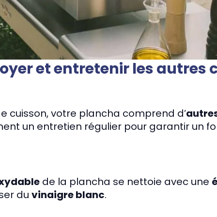
er et entretenir les autres
de cuisson, votre plancha comprend d’
autres
ent un entretien régulier pour garantir un 
oxydable
de la plancha se nettoie avec une
iser du
vinaigre blanc
.