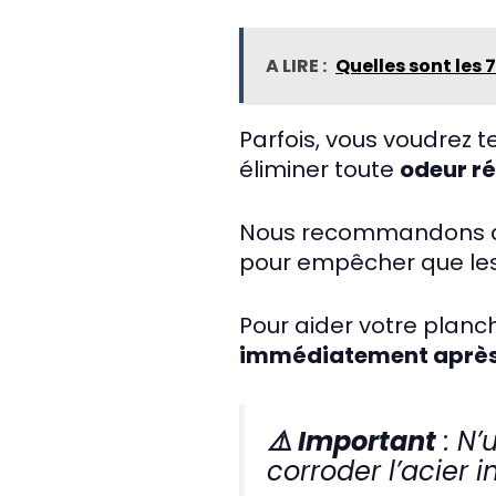
A LIRE :
Quelles sont les 
Parfois, vous voudrez 
éliminer toute
odeur ré
Nous recommandons
pour empêcher que les 
Pour aider votre planc
immédiatement après 
⚠️ Important
: N’
corroder l’acier 