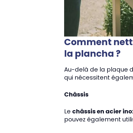
Comment nettoy
la plancha ?
Au-delà de la plaque 
qui nécessitent égalem
Châssis
Le
châssis en acier in
pouvez également util