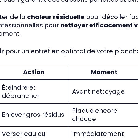
iter de la
chaleur résiduelle
pour décoller fac
rofessionnelles pour
nettoyer efficacement 
lement.
ir
pour un entretien optimal de votre plancha
Action
Moment
Éteindre et
Avant nettoyage
débrancher
Plaque encore
Enlever gros résidus
chaude
Verser eau ou
Immédiatement