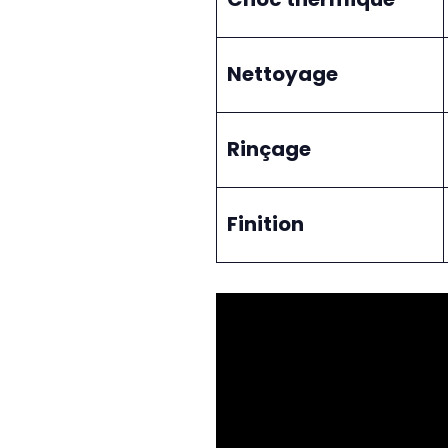
Nettoyage
Rinçage
Finition