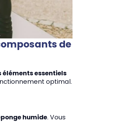
 composants de
 éléments essentiels
fonctionnement optimal.
éponge humide
. Vous