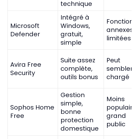
technique
Intégré à
Fonctions
Microsoft
Windows,
annexes
Defender
gratuit,
limitées
simple
Suite assez
Peut
Avira Free
complète,
sembler
Security
outils bonus
chargé
Gestion
Moins
simple,
Sophos Home
populaire
bonne
Free
grand
protection
public
domestique